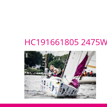
HC191661805 2475W