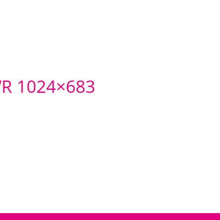
R 1024×683