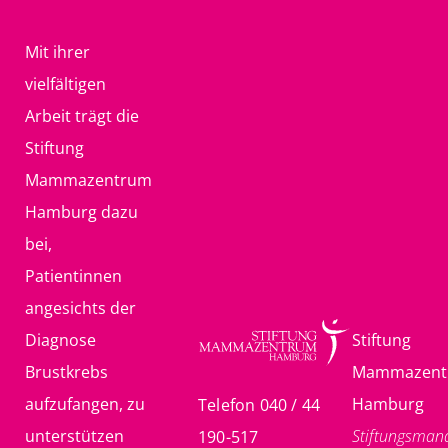
Mit ihrer
vielfältigen
Arbeit trägt die
Stiftung
Mammazentrum
Hamburg dazu
bei,
Patientinnen
angesichts der
Diagnose
Stiftung
Brustkrebs
Mammazent
aufzufangen, zu
Hamburg
Telefon 040 / 44
unterstützen
Stiftungsma
190-517