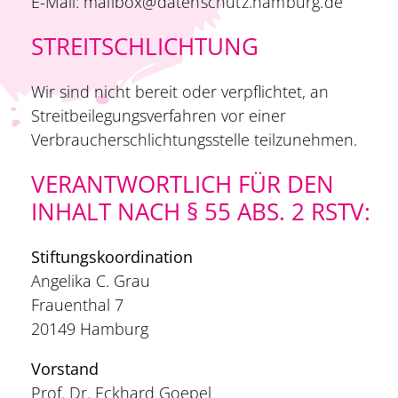
E-Mail:
mailbox@datenschutz.hamburg.de
STREITSCHLICHTUNG
Wir sind nicht bereit oder verpflichtet, an
Streitbeilegungsverfahren vor einer
Verbraucherschlichtungsstelle teilzunehmen.
VERANTWORTLICH FÜR DEN
INHALT NACH § 55 ABS. 2 RSTV:
Stiftungskoordination
Angelika C. Grau
Frauenthal 7
20149 Hamburg
Vorstand
Prof. Dr. Eckhard Goepel