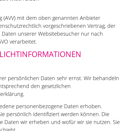
ng (AVV) mit dem oben genannten Anbieter
enschutzrechtlich vorgeschriebenen Vertrag, der
en Daten unserer Websitebesucher nur nach
VO verarbeitet.
FLICHT­INFORMATIONEN
rer persönlichen Daten sehr ernst. Wir behandeln
ntsprechend den gesetzlichen
erklärung.
hiedene personenbezogene Daten erhoben.
 persönlich identifiziert werden können. Die
e Daten wir erheben und wofür wir sie nutzen. Sie
chieht.