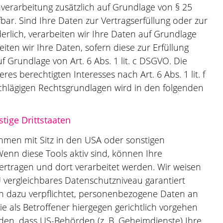
enverarbeitung zusätzlich auf Grundlage von § 25
ufbar. Sind Ihre Daten zur Vertragserfüllung oder zur
lich, verarbeiten wir Ihre Daten auf Grundlage
eiten wir Ihre Daten, sofern diese zur Erfüllung
uf Grundlage von Art. 6 Abs. 1 lit. c DSGVO. Die
s berechtigten Interesses nach Art. 6 Abs. 1 lit. f
nschlägigen Rechtsgrundlagen wird in den folgenden
tige Drittstaaten
men mit Sitz in den USA oder sonstigen
Wenn diese Tools aktiv sind, können Ihre
rtragen und dort verarbeitet werden. Wir weisen
U vergleichbares Datenschutzniveau garantiert
n dazu verpflichtet, personenbezogene Daten an
 als Betroffener hiergegen gerichtlich vorgehen
den, dass US-Behörden (z. B. Geheimdienste) Ihre