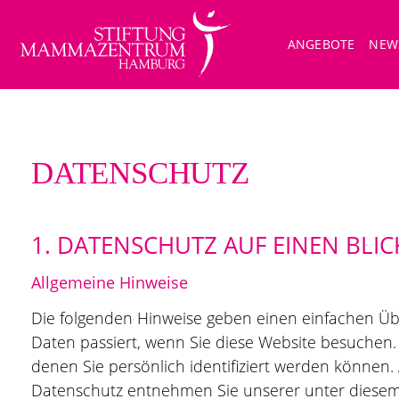
ANGEBOTE
NEW
DATENSCHUTZ
1. DATENSCHUTZ AUF EINEN BLIC
Allgemeine Hinweise
Die folgenden Hinweise geben einen einfachen Ü
Daten passiert, wenn Sie diese Website besuchen.
denen Sie persönlich identifiziert werden können
Datenschutz entnehmen Sie unserer unter diesem