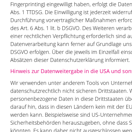
Fingerprinting) eingewilligt haben, erfolgt die Dat
Abs. 1 TTDSG. Die Einwilligung ist jederzeit widerr
Durchführung vorvertraglicher Maßnahmen erforder
des Art. 6 Abs. 1 lit. b DSGVO. Des Weiteren verarb
einer rechtlichen Verpflichtung erforderlich sind a
Datenverarbeitung kann ferner auf Grundlage unsere
DSGVO erfolgen. Über die jeweils im Einzelfall ei
Absätzen dieser Datenschutzerklärung informiert.
Hinweis zur Datenweitergabe in die USA und sons
Wir verwenden unter anderem Tools von Unterneh
datenschutzrechtlich nicht sicheren Drittstaaten. 
personenbezogene Daten in diese Drittstaaten übe
darauf hin, dass in diesen Ländern kein mit der E
werden kann. Beispielsweise sind US-Unternehme
Sicherheitsbehörden herauszugeben, ohne dass Sie
könnten. Es kann daher nicht ausgeschlossen wer