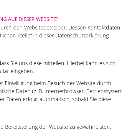
G AUF DIESER WEBSITE?
 durch den Websitebetreiber. Dessen Kontaktdaten
ichen Stelle“ in dieser Datenschutzerklärung
s Sie uns diese mitteilen. Hierbei kann es sich
mular eingeben.
r Einwilligung beim Besuch der Website durch
nische Daten (z. B. Internetbrowser, Betriebssystem
ser Daten erfolgt automatisch, sobald Sie diese
ie Bereitstellung der Website zu gewährleisten.