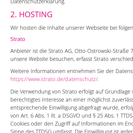
Datenschutzerklärung.
2. HOSTING
Wir hosten die Inhalte unserer Webseite bei folge
Strato
Anbieter ist die Strato AG, Otto-Ostrowski-Straße 
unsere Website besuchen, erfasst Strato verschiede
Weitere Informationen entnehmen Sie der Datensc
https://www.strato.de/datenschutz/
.
Die Verwendung von Strato erfolgt auf Grundlage vo
berechtigtes Interesse an einer möglichst zuverläs
entsprechende Einwilligung abgefragt wurde, erfol
von Art. 6 Abs. 1 lit. a DSGVO und § 25 Abs. 1 TTD
Cookies oder den Zugriff auf Informationen im Endg
Sinne des TTDSG umfasst. Die Einwilligung ist jeder