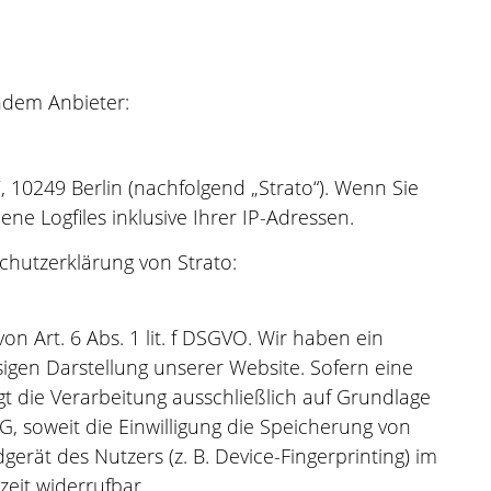
ndem Anbieter:
7, 10249 Berlin (nachfolgend „Strato“). Wenn Sie
ne Logfiles inklusive Ihrer IP-Adressen.
hutzerklärung von Strato:
n Art. 6 Abs. 1 lit. f DSGVO. Wir haben ein
sigen Darstellung unserer Website. Sofern eine
gt die Verarbeitung ausschließlich auf Grundlage
SG, soweit die Einwilligung die Speicherung von
erät des Nutzers (z. B. Device-Fingerprinting) im
zeit widerrufbar.