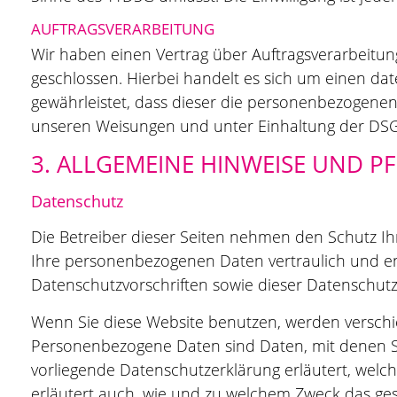
AUFTRAGSVERARBEITUNG
Wir haben einen Vertrag über Auftragsverarbeitu
geschlossen. Hierbei handelt es sich um einen dat
gewährleistet, dass dieser die personenbezogen
unseren Weisungen und unter Einhaltung der DSG
3. ALLGEMEINE HINWEISE UND P
Datenschutz
Die Betreiber dieser Seiten nehmen den Schutz Ih
Ihre personenbezogenen Daten vertraulich und e
Datenschutzvorschriften sowie dieser Datenschutz
Wenn Sie diese Website benutzen, werden versc
Personenbezogene Daten sind Daten, mit denen Sie
vorliegende Datenschutzerklärung erläutert, welch
erläutert auch, wie und zu welchem Zweck das ges