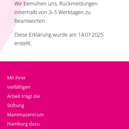
Wir bemühen uns, Rückmeldungen
innerhalb von 3–5 Werktagen zu
beantworten.
Diese Erklärung wurde am 14.07.2025
erstellt.
Mit ihrer
vielfältigen
Arbeit trägt die
Stiftung
Mammazentrum
Hamburg dazu