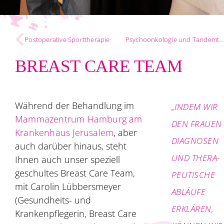
Postoperative Sporttherapie
Psychoonkologie und Tandemtherapie
BREAST CARE TEAM
Während der Behandlung im
„INDEM WIR
Mammazentrum Hamburg am
DEN FRAUEN
Krankenhaus Jerusalem
, aber
DIAG­NOSEN
auch darüber hinaus, steht
UND THERA­
Ihnen auch unser speziell
geschultes Breast Care Team,
PEU­TISCHE
mit Carolin Lübbersmeyer
ABLÄUFE
(Gesundheits- und
ERKLÄREN,
Krankenpflegerin, Breast Care