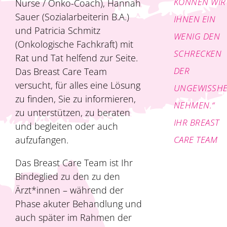
KÖNNEN WIR
Nurse / Onko-Coach), Hannah
Sauer (Sozialarbeiterin B.A.)
IHNEN EIN
und Patricia Schmitz
WENIG DEN
(Onkologische Fachkraft) mit
SCHRECKEN
Rat und Tat helfend zur Seite.
DER
Das Breast Care Team
versucht, für alles eine Lösung
UNGEWISSHE
zu finden, Sie zu informieren,
NEHMEN.“
zu unterstützen, zu beraten
IHR BREAST
und begleiten oder auch
aufzufangen.
CARE TEAM
Das Breast Care Team ist Ihr
Bindeglied zu den zu den
Ärzt*innen – während der
Phase akuter Behandlung und
auch später im Rahmen der