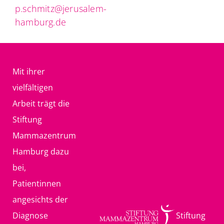
p.schmitz@jerusalem-
hamburg.de
Mit ihrer
vielfältigen
Arbeit trägt die
Stiftung
Mammazentrum
Hamburg dazu
bei,
Patientinnen
angesichts der
Diagnose
Stiftung