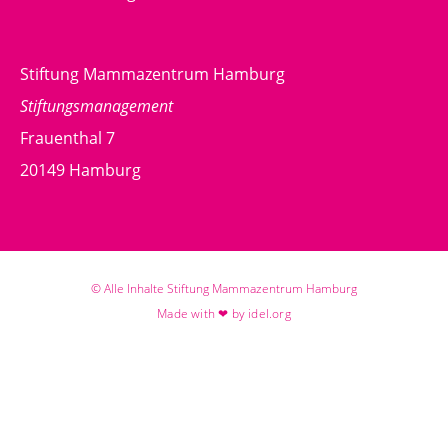
Stiftung Mammazentrum Hamburg
Stiftungsmanagement
Frauenthal 7
20149 Hamburg
© Alle Inhalte Stiftung Mammazentrum Hamburg
Made with ❤ by idel.org