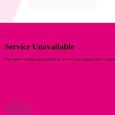
Sie sehen
gerade einen
Platzhalterinhalt
von
Vimeo
. Um