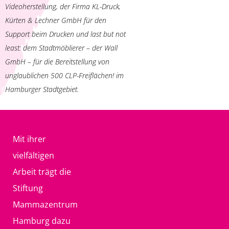
Videoherstellung, der Firma KL-Druck,
Kürten & Lechner GmbH für den
Support beim Drucken und last but not
least: dem Stadtmöblierer – der Wall
GmbH – für die Bereitstellung von
unglaublichen 500 CLP-Freiflächen! im
Hamburger Stadtgebiet.
Mit ihrer
vielfältigen
Arbeit trägt die
Stiftung
Mammazentrum
Hamburg dazu