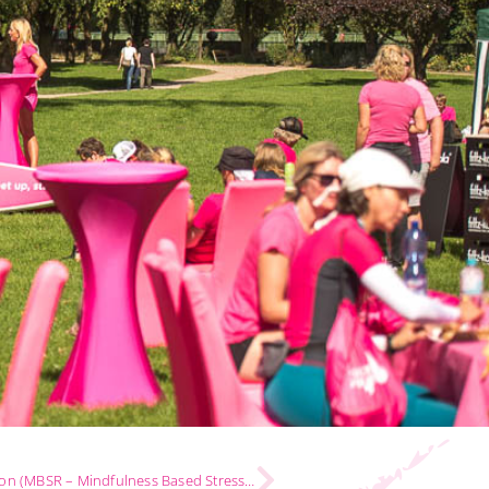
Stressabbau mit Achtsamkeitstraining und Meditation (MBSR – Mindfulness Based Stress Reduction)