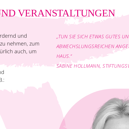
UND VERANSTALTUNGEN
ordernd und
„TUN SIE SICH ETWAS GUTES UN
t zu nehmen, zum
ABWECHSLUNGSREICHEN ANGEB
ürlich auch, um
HAUS.“
SABINE HOLLMANN, STIFTUNG
nd
.: