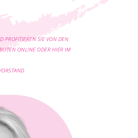
D PROFITIEREN SIE VON DEN
OTEN ONLINE ODER HIER IM
SVORSTAND