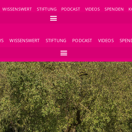
WISSENSWERT
STIFTUNG
PODCAST
VIDEOS
SPENDEN
K
WS
WISSENSWERT
STIFTUNG
PODCAST
VIDEOS
SPEN