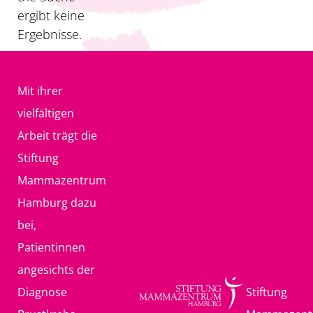
ergibt keine
Ergebnisse.
Mit ihrer
vielfältigen
Arbeit trägt die
Stiftung
Mammazentrum
Hamburg dazu
bei,
Patientinnen
angesichts der
Diagnose
Stiftung