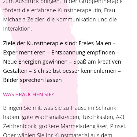
zum Ausdruck bringen. In der Gruppentherapie
fördert die erfahrene Kunsttherapeutin, Frau
Michaela Zeidler, die Kommunikation und die
Interaktion.
Ziele der Kunsttherapie sind: Freies Malen –
Experimentieren – Entspannung empfinden –
Neue Energien gewinnen – Spaß am kreativen
Gestalten – Sich selbst besser kennenlernen –
Bilder sprechen lassen
WAS BRAUCHEN SIE?
Bringen Sie mit, was Sie zu Hause im Schrank
haben: gute Wachsmalkreiden, Tuschkasten, A-3
Zeichenblock, größere Marmeladengläser, Pinsel.
Oder wählen Sie Ihr Kunstmaterial aus dem