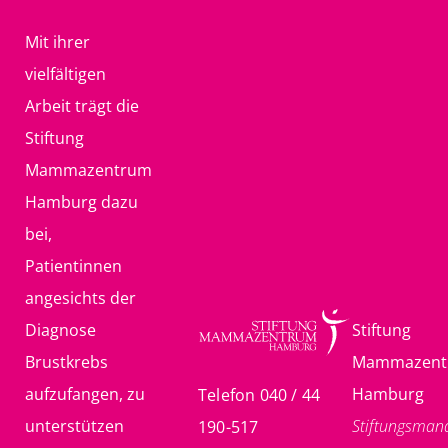
Mit ihrer
vielfältigen
Arbeit trägt die
Stiftung
Mammazentrum
Hamburg dazu
bei,
Patientinnen
angesichts der
Diagnose
Stiftung
Brustkrebs
Mammazent
aufzufangen, zu
Hamburg
Telefon 040 / 44
unterstützen
Stiftungsma
190-517