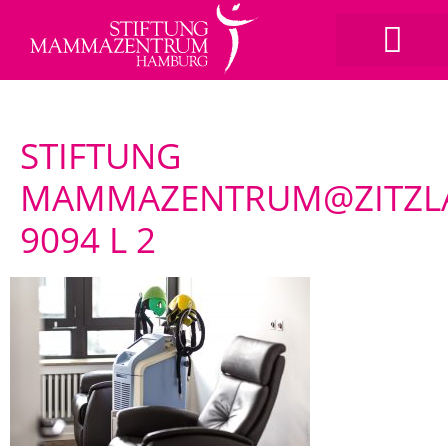
STIFTUNG
MAMMAZENTRUM@ZITZL
9094 L 2