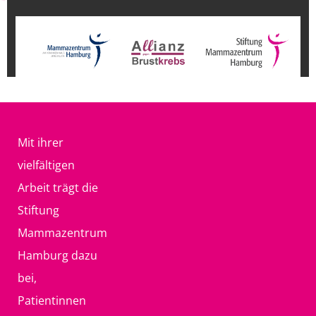
Mit ihrer
vielfältigen
Arbeit trägt die
Stiftung
Mammazentrum
Hamburg dazu
bei,
Patientinnen