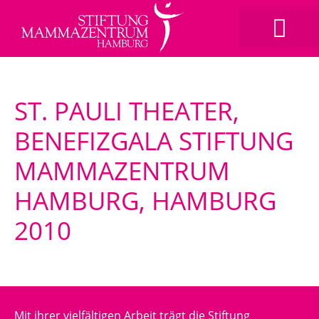
ST. PAULI THEATER,
BENEFIZGALA STIFTUNG
MAMMAZENTRUM
HAMBURG, HAMBURG
2010
Mit ihrer vielfältigen Arbeit trägt die Stiftung