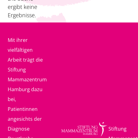
ergibt keine
Ergebnisse.
Mit ihrer
vielfältigen
Arbeit trägt die
Stiftung
Mammazentrum
Hamburg dazu
bei,
Patientinnen
angesichts der
Diagnose
Stiftung