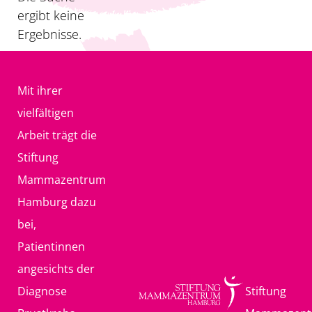
ergibt keine
Ergebnisse.
Mit ihrer
vielfältigen
Arbeit trägt die
Stiftung
Mammazentrum
Hamburg dazu
bei,
Patientinnen
angesichts der
Diagnose
Stiftung