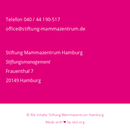
Telefon 040 / 44 190-517
office@stiftung-mammazentrum.de
Stiftung Mammazentrum Hamburg
Stiftungsmanagement
Frauenthal 7
20149 Hamburg
© Alle Inhalte Stiftung Mammazentrum Hamburg
Made with ❤ by idel.org