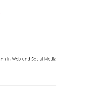
5
 dann in Web und Social Media