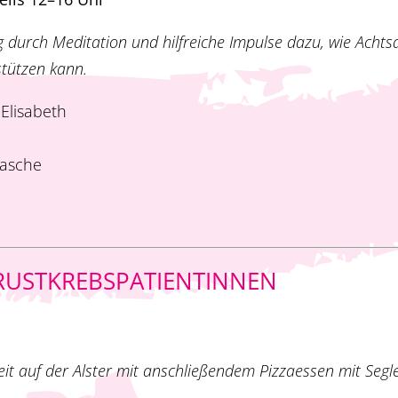
 durch Meditation und hilfreiche Impulse dazu, wie Achts
tützen kann.
Elisabeth
lasche
RUSTKREBSPATIENTINNEN
it auf der Alster mit anschließendem Pizzaessen mit Segl