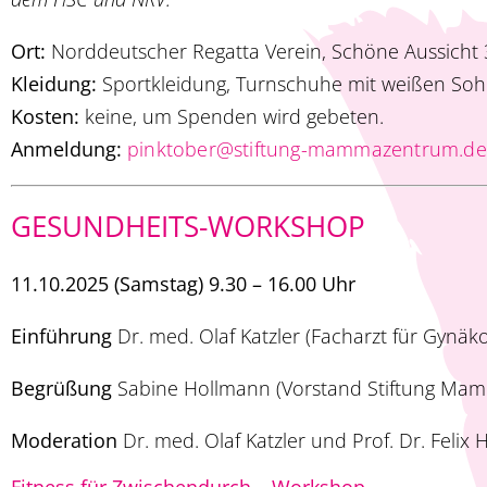
Ort:
Norddeutscher Regatta Verein, Schöne Aussicht
Kleidung:
Sportkleidung, Turnschuhe mit weißen Soh
Kosten:
keine, um Spenden wird gebeten.
Anmeldung:
pinktober@stiftung-mammazentrum.de
GESUNDHEITS-WORKSHOP
11.10.2025 (Samstag) 9.30 – 16.00 Uhr
Einführung
Dr. med. Olaf Katzler (Facharzt für Gyn
Begrüßung
Sabine Hollmann (Vorstand Stiftung Ma
Moderation
Dr. med. Olaf Katzler und Prof. Dr. Felix H
Fitness für Zwischendurch – Workshop