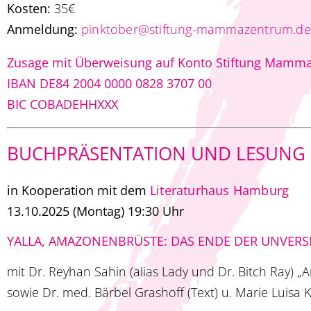
Kosten:
35€
Anmeldung:
pinktober@stiftung-mammazentrum.de
Zusage mit Überweisung auf Konto Stiftung Mamm
IBAN DE84 2004 0000 0828 3707 00
BIC COBADEHHXXX
BUCHPRÄSENTATION UND LESUNG
in Kooperation mit dem
Literaturhaus Hamburg
13.10.2025 (Montag) 19:30 Uhr
YALLA, AMAZONENBRÜSTE: DAS ENDE DER UNVERS
mit Dr. Reyhan Sahin (alias Lady und Dr. Bitch Ray) 
sowie Dr. med. Bärbel Grashoff (Text) u. Marie Luisa K