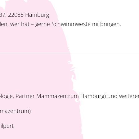
 37, 22085 Hamburg
len, wer hat – gerne Schwimmweste mitbringen.
äkologie, Partner ­Mammazentrum Hamburg) und weitere
mmazentrum)
ilpert