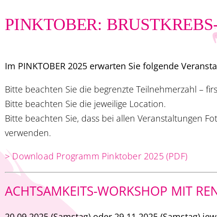
PINKTOBER: BRUSTKREBS
Im PINKTOBER 2025 erwarten Sie folgende Veranstalt
Bitte beachten Sie die begrenzte Teilnehmerzahl – first
Bitte beachten Sie die jeweilige Location.
Bitte beachten Sie, dass bei allen Veranstaltungen F
verwenden.
> Download Programm Pinktober 2025 (PDF)
ACHTSAMKEITS-WORKSHOP MIT RE
20.09.2025 (Samstag) oder 29.11.2025 (Samstag) jew