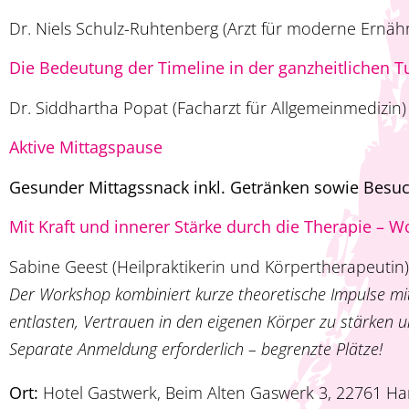
Dr. Niels Schulz-Ruhtenberg (Arzt für moderne Ernähr
Die Bedeutung der Timeline in der ganzheitlichen 
Dr. Siddhartha Popat (Facharzt für Allgemeinmedizin)
Aktive Mittagspause
Gesunder Mittagssnack inkl. Getränken sowie Besuc
Mit Kraft und innerer Stärke durch die Therapie – 
Sabine Geest (Heilpraktikerin und Körpertherapeutin)
Der Workshop kombiniert kurze theoretische Impulse mit
entlasten, Vertrauen in den ­eigenen Körper zu stärken 
Separate Anmeldung erforderlich – begrenzte Plätze!
Ort:
Hotel Gastwerk, Beim Alten Gaswerk 3, 22761 H