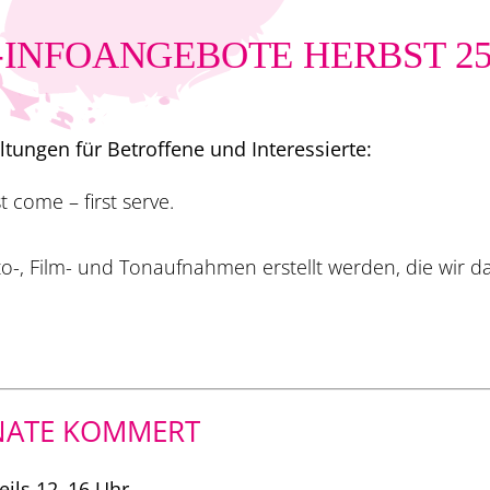
-INFOANGEBOTE HERBST 2
ungen für Betroffene und Interessierte:
 come – first serve.
oto-, Film- und Tonaufnahmen ­erstellt werden, die wir
NATE KOMMERT
eils 12–16 Uhr