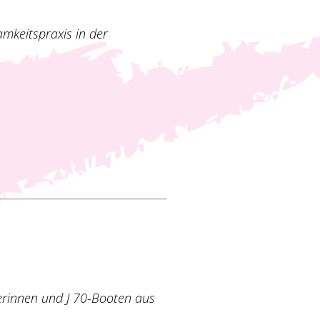
amkeitspraxis in der
erinnen und J 70-Booten aus