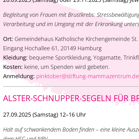
Begleitung von Frauen mit Brustkrebs: Stressbewältigung
Verarbeitung und im ­Umgang mit der Erkrankung unters
Ort:
Gemeindehaus Katholische Kirchengemeinde St. 
Eingang Hochallee 61, 20149 Hamburg
Kleidung:
bequeme Sportkleidung, Yogamatte, Trinkf
Kosten:
keine, um Spenden wird gebeten.
Anmeldung:
pinktober@stiftung-mammazentrum.de
ALSTER-SCHNUPPER-SEGELN FÜR B
27.09.2025 (Samstag) 12–16 Uhr
Halt auf schwankendem Boden finden – eine kleine Ausze
dem HSC und NRV.