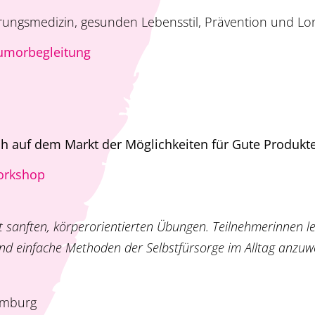
ungsmedizin, ­gesunden Lebensstil, Prävention und Lon
Tumorbegleitung
h auf dem Markt der Möglichkeiten für Gute Produkt
Workshop
 sanften, körper­orientierten Übungen. Teilnehmerinnen l
und einfache Methoden der Selbstfürsorge im Alltag ­anzu
amburg