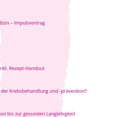
dizin – Impulsvortrag
inkl. Rezept-Handout
n der Krebsbehandlung und -prävention?
on bis zur gesunden Langlebigkeit