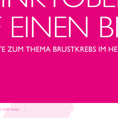
Gesundheitsworkshop 11.10.2025 Hotel Gastwerk