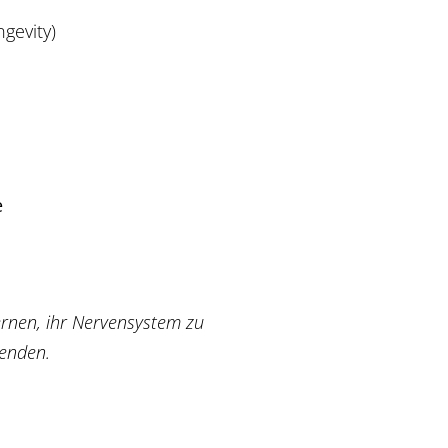
gevity)
e
ernen, ihr Nervensystem zu
wenden.