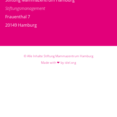
Stiftung Mammazentrum Hamburg
Stiftungsmanagement
Frauenthal 7
20149 Hamburg
© Alle Inhalte Stiftung Mammazentrum Hamburg
Made with ❤ by idel.org