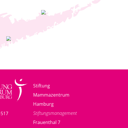
Stiftung
Mammazentrum
Hamburg
Stiftungsmanagement
-517
Frauenthal 7