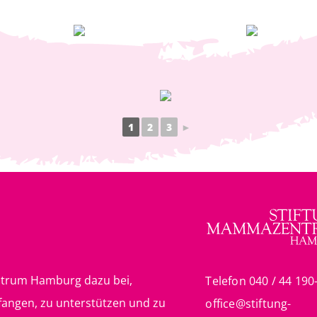
1
2
3
►
zentrum Hamburg dazu bei,
Telefon 040 / 44 190
fangen, zu unterstützen und zu
office@stiftung-