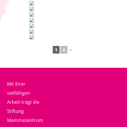
1
2
►
Mit ihrer
vielfältigen
Arbeit trägt die
Stiftung
Mammazentrum