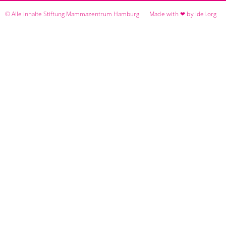
© Alle Inhalte Stiftung Mammazentrum Hamburg
Made with ❤ by idel.org