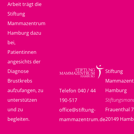
Arbeit trägt die
Stiftung
Mammazentrum
Hamburg dazu
bei,
Patientinnen
angesichts der
Diagnose
Stiftung
Brustkrebs
Mammazent
aufzufangen, zu
Hamburg
Telefon 040 / 44
unterstützen
Stiftungsma
190-517
und zu
Frauenthal 7
office@stiftung-
begleiten.
20149 Hamb
mammazentrum.de