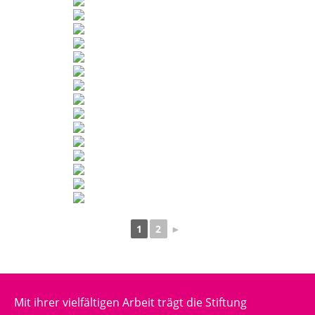
1
2
►
Mit ihrer vielfältigen Arbeit trägt die Stiftung