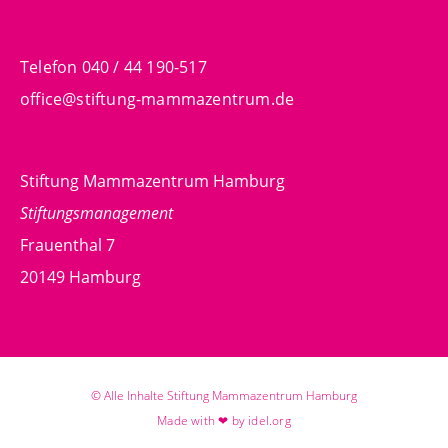
Telefon 040 / 44 190-517
office@stiftung-mammazentrum.de
Stiftung Mammazentrum Hamburg
Stiftungsmanagement
Frauenthal 7
20149 Hamburg
© Alle Inhalte Stiftung Mammazentrum Hamburg
Made with ❤ by idel.org