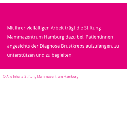
Mit ihrer vielfältigen Arbeit trägt die Stiftung
Mammazentrum Hamburg dazu bei, Patientinnen
angesichts der Diagnose Brustkrebs aufzufangen, zu
unterstützen und zu begleiten.
© Alle Inhalte Stiftung Mammazentrum Hamburg