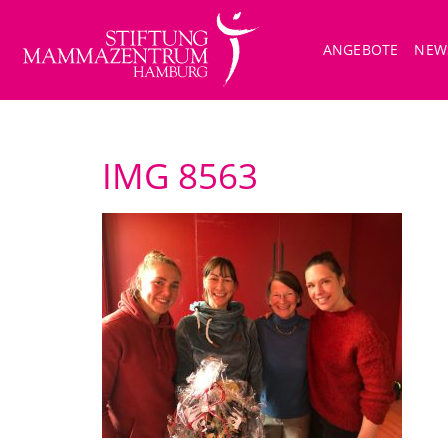
ANGEBOTE
NEW
IMG 8563