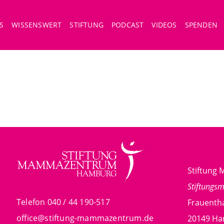
S
WISSENSWERT
STIFTUNG
PODCAST
VIDEOS
SPENDEN
Stiftun
Stiftungs
Telefon 040 / 44 190-517
Frauentha
office@stiftung-mammazentrum.de
20149 H