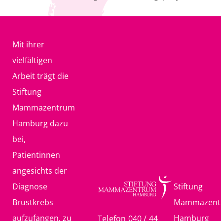
Mit ihrer
vielfältigen
Arbeit trägt die
Stiftung
Mammazentrum
Hamburg dazu
bei,
Patientinnen
angesichts der
Diagnose
Stiftung
Brustkrebs
Mammazent
aufzufangen, zu
Hamburg
Telefon 040 / 44