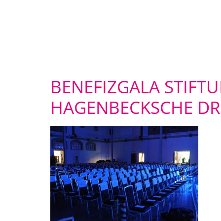
BENEFIZGALA STIF
HAGENBECKSCHE DRE