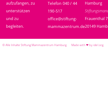
aufzufangen, zu
Hamburg
Telefon 040 / 44
unterstützen
Stiftungsma
190-517
und zu
Frauenthal 7
office@stiftung-
begleiten.
20149 Hamb
mammazentrum.de
© Alle Inhalte Stiftung Mammazentrum Hamburg
Made with ❤ by idel.org