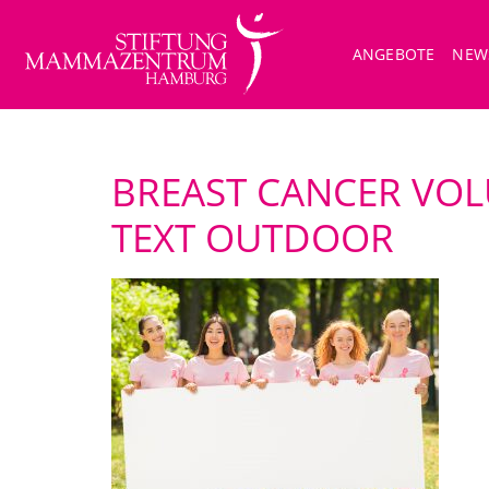
ANGEBOTE
NEW
BREAST CANCER VOL
TEXT OUTDOOR