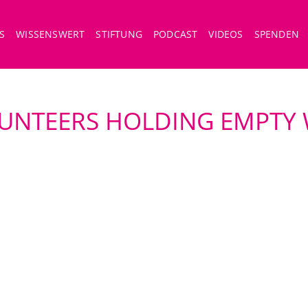
S
WISSENSWERT
STIFTUNG
PODCAST
VIDEOS
SPENDEN
UNTEERS HOLDING EMPTY 