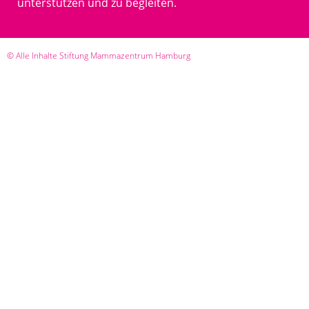
unterstützen und zu begleiten.
© Alle Inhalte Stiftung Mammazentrum Hamburg