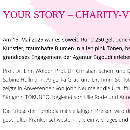
YOUR STORY – CHARITY-VE
Am 15. Mai 2025 war es soweit: Rund 250 geladene G
Künstler, traumhafte Blumen in allen pink Tönen, b
grandioses Engagement der Agentur Bigoudi erlebe
Prof. Dr. Linn Wölber, Prof. Dr. Christian Schem un
Sabine Hollmann, Angelika Grau und Dr. Timm Schlo
zeigte in Anwesenheit von John Neumeier die Urauff
Sängerin TOKUNBO, begleitet von Ulle Rode und Anne 
Die Erlöse der Tombola mit vielfältigen Preisen wird d
geschulter Krankenschwestern, die ein wichtiges und 