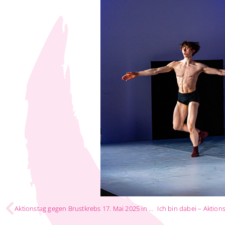
Aktionstag gegen Brustkrebs 17. Mai 2025 in HH
Ich bin dabei – Aktion