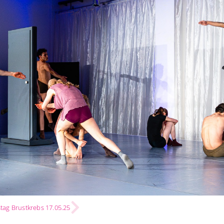
stag Brustkrebs 17.05.25