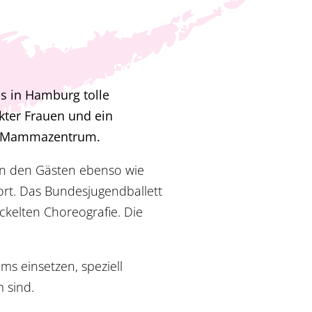
os in Hamburg tolle
kter Frauen und ein
ung Mammazentrum.
den den Gästen ebenso wie
rt. Das Bundesjugendballett
kelten Choreografie. Die
ms einsetzen, speziell
 sind.