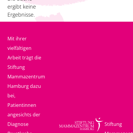
ergibt keine
Ergebnisse.
Mit ihrer
vielfältigen
Arbeit trägt die
Stiftung
Mammazentrum
Hamburg dazu
bei,
Patientinnen
angesichts der
Diagnose
Stiftung