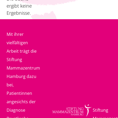
ergibt keine
Ergebnisse.
Mit ihrer
vielfältigen
Arbeit trägt die
Stiftung
Mammazentrum
Hamburg dazu
bei,
Patientinnen
angesichts der
Diagnose
Stiftung