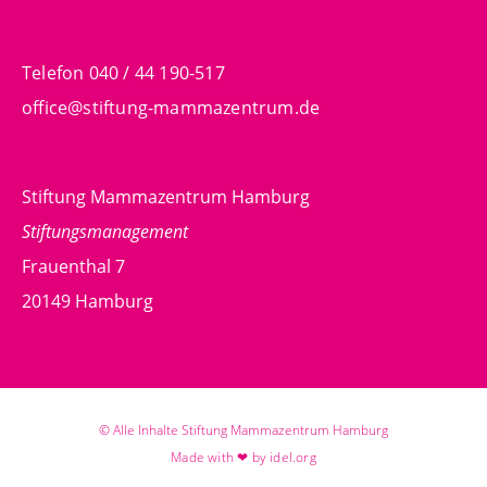
Telefon 040 / 44 190-517
office@stiftung-mammazentrum.de
Stiftung Mammazentrum Hamburg
Stiftungsmanagement
Frauenthal 7
20149 Hamburg
© Alle Inhalte Stiftung Mammazentrum Hamburg
Made with ❤ by idel.org