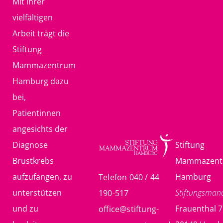
Mit ihrer
vielfältigen
Arbeit trägt die
Stiftung
Mammazentrum
Hamburg dazu
bei,
Patientinnen
angesichts der
Diagnose
Stiftung
Brustkrebs
Mammazent
aufzufangen, zu
Hamburg
Telefon 040 / 44
unterstützen
Stiftungsma
190-517
und zu
Frauenthal 7
office@stiftung-