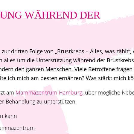
TZUNG WÄHREND DER
zur dritten Folge von „Brustkrebs – Alles, was zählt“,
 alles um die Unterstützung während der Brustkrebst
ondern den ganzen Menschen. Viele Betroffene fragen s
lte ich mich am besten ernähren? Was stärkt mich kö
Arzt am
Mammazentrum Hamburg,
über mögliche Neb
er Behandlung zu unterstützen.
rn kann
Mammazentrum