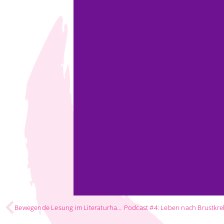
Bewegende Lesung im Literaturhaus
Podcast #4: Leben nach Brustkre