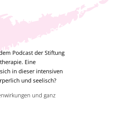
 dem Podcast der Stiftung
herapie. Eine
ich in dieser intensiven
rperlich und seelisch?
enwirkungen und ganz