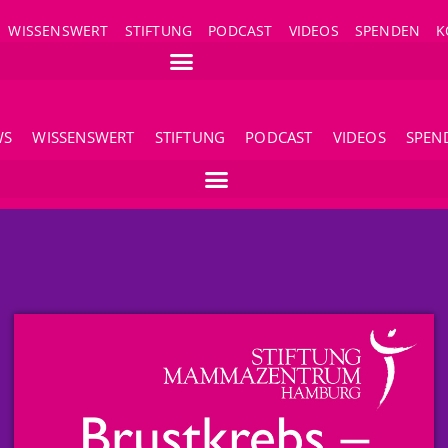
WISSENSWERT
STIFTUNG
PODCAST
VIDEOS
SPENDEN
K
WS
WISSENSWERT
STIFTUNG
PODCAST
VIDEOS
SPEN