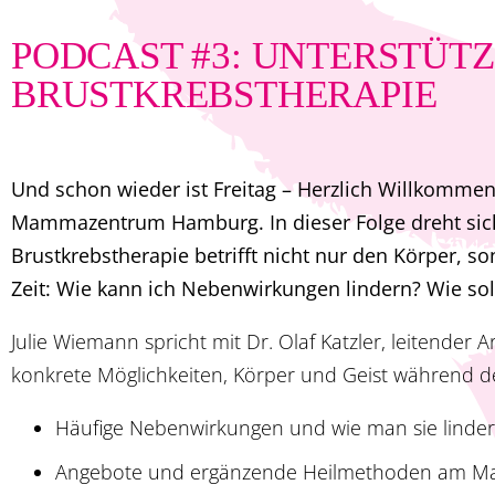
PODCAST #3: UNTERSTÜ
BRUSTKREBSTHERAPIE
Und schon wieder ist Freitag – Herzlich Willkommen 
Mammazentrum Hamburg. In dieser Folge dreht sich
Brustkrebstherapie betrifft nicht nur den Körper, s
Zeit: Wie kann ich Nebenwirkungen lindern? Wie sol
Julie Wiemann spricht mit Dr. Olaf Katzler, leitender 
konkrete Möglichkeiten, Körper und Geist während d
Häufige Nebenwirkungen und wie man sie linde
Angebote und ergänzende Heilmethoden am 