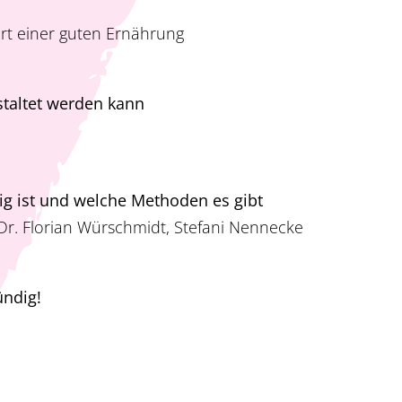
rt einer guten Ernährung
taltet werden kann
ig ist und welche Methoden es gibt
f. Dr. Florian Würschmidt, Stefani Nennecke
ündig!