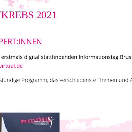
KREBS 2021
XPERT:INNEN
 erstmals digital stattfindenden Informationstag Bru
rtual.de
rstündige Programm, das verschiedenste Themen und A