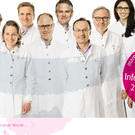
Sportvideos mit Personal Trainer Nicole Heintke