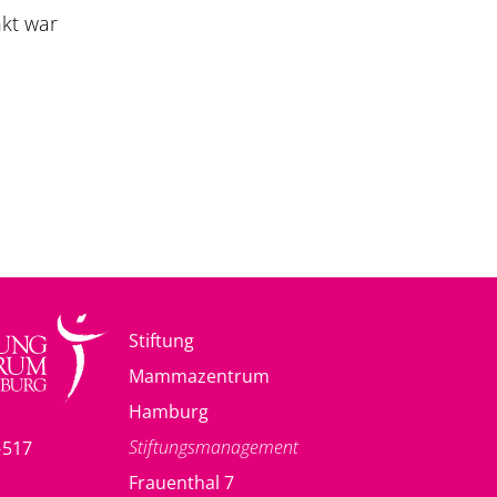
nkt war
Stiftung
Mammazentrum
Hamburg
Stiftungsmanagement
-517
Frauenthal 7